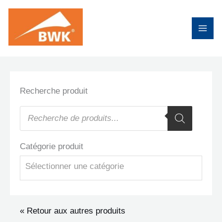
Aller
au
contenu
Recherche produit
Recherche
de
produits
Catégorie produit
Sélectionner une catégorie
« Retour aux autres produits