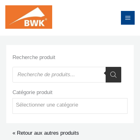
Aller
au
contenu
Recherche produit
Recherche
de
produits
Catégorie produit
Sélectionner une catégorie
« Retour aux autres produits