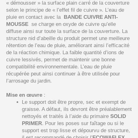
« démousser » la surface plain carré de la couverture
selon le principe de « l’effet fil de cuivre ». L’eau de
pluie en contact avec la
BANDE CUIVRE ANTI-
MOUSSE
se charge en oxyde de cuivre qu’elle
diffuse ainsi sur toute la surface de la couverture. La
structure nid d’abeille du produit permet une meilleure
rétention de l’eau de pluie, améliorant ainsi l’efficacité
de la réaction chimique. La faible quantité d’ions de
cuivre lessivés, permet de maintenir une bonne
compatibilité environnementale. L’eau de pluie
récupérée peut ainsi continuer à être utilisée pour
l’arrosage du jardin.
Mise en œuvre
:
Le support doit être propre, sec et exempt de
graisse. A défaut, ils devront être préalablement
nettoyés et traités à l’aide du primaire
SOLID
PRIMER
. Pour les poses sur faîtage ou si le
support est trop lisse et dépourvu de structure,
il est recommandé de choisir l’
ECOWAFLEX