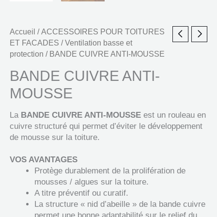
Accueil
/
ACCESSOIRES POUR TOITURES
ET FACADES
/
Ventilation basse et
protection
/ BANDE CUIVRE ANTI-MOUSSE
BANDE CUIVRE ANTI-
MOUSSE
La
BANDE CUIVRE ANTI-MOUSSE
est un rouleau en
cuivre structuré qui permet d’éviter le développement
de mousse sur la toiture.
VOS AVANTAGES
Protège durablement de la prolifération de
mousses / algues sur la toiture.
A titre préventif ou curatif.
La structure « nid d’abeille » de la bande cuivre
permet une bonne adaptabilité sur le relief du