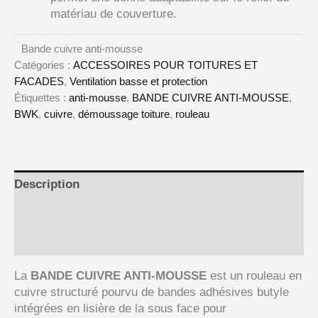
matériau de couverture.
Bande cuivre anti-mousse
Catégories :
ACCESSOIRES POUR TOITURES ET
FACADES
,
Ventilation basse et protection
Étiquettes :
anti-mousse
,
BANDE CUIVRE ANTI-MOUSSE
,
BWK
,
cuivre
,
démoussage toiture
,
rouleau
Description
Informations complémentaires
Documents
La
BANDE CUIVRE ANTI-MOUSSE
est un rouleau en
cuivre structuré pourvu de bandes adhésives butyle
intégrées en lisière de la sous face pour