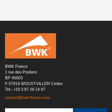
BWK France
1 rue des Postiers
BP 40003
F-57916 WOUSTVILLER Cedex
Tel.: +33 3 87 28 14 97
contact@bwk-france.com
Recherche