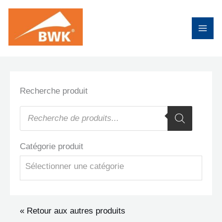
Aller
au
contenu
Recherche produit
Recherche
de
produits
Catégorie produit
Sélectionner une catégorie
« Retour aux autres produits