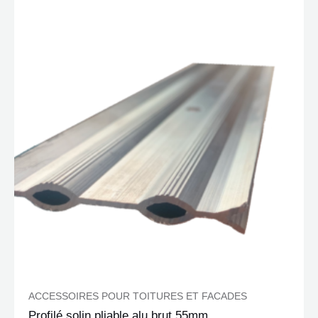
ACCESSOIRES POUR TOITURES ET FACADES
Profilé solin pliable alu brut 55mm