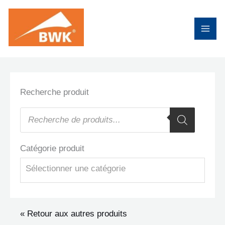
Aller
au
contenu
Recherche produit
Recherche
de
produits
Catégorie produit
Sélectionner une catégorie
« Retour aux autres produits