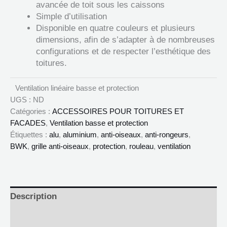
avancée de toit sous les caissons
Simple d’utilisation
Disponible en quatre couleurs et plusieurs
dimensions, afin de s’adapter à de nombreuses
configurations et de respecter l’esthétique des
toitures.
Ventilation linéaire basse et protection
UGS :
ND
Catégories :
ACCESSOIRES POUR TOITURES ET
FACADES
,
Ventilation basse et protection
Étiquettes :
alu
,
aluminium
,
anti-oiseaux
,
anti-rongeurs
,
BWK
,
grille anti-oiseaux
,
protection
,
rouleau
,
ventilation
Description
Informations complémentaires