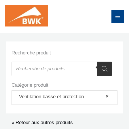
Aller
au
contenu
Recherche produit
Recherche
de
produits
Catégorie produit
Ventilation basse et protection
×
« Retour aux autres produits