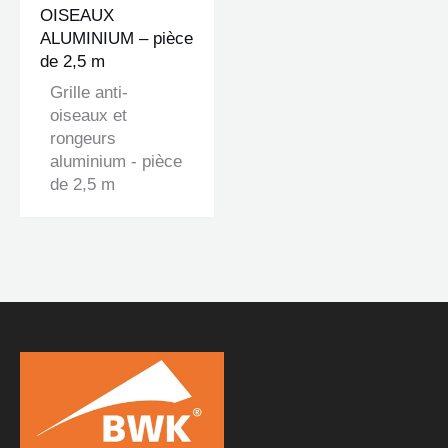
OISEAUX
ALUMINIUM – pièce
de 2,5 m
Grille anti-
oiseaux et
rongeurs
aluminium - pièce
de 2,5 m