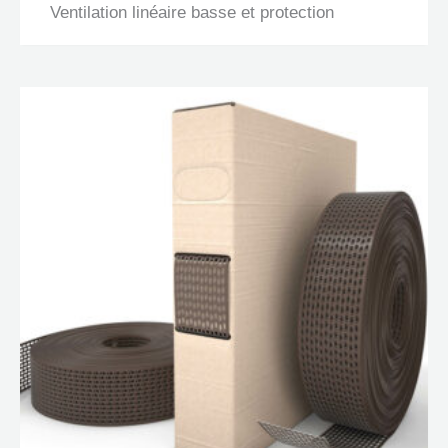
Ventilation linéaire basse et protection