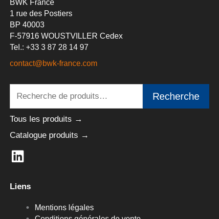
BWK France
1 rue des Postiers
BP 40003
F-57916 WOUSTVILLER Cedex
Tel.: +33 3 87 28 14 97
contact@bwk-france.com
Recherche
Recherche
pour :
Tous les produits →
Catalogue produits →
L
i
n
Liens
k
e
Mentions légales
Conditions générales de vente