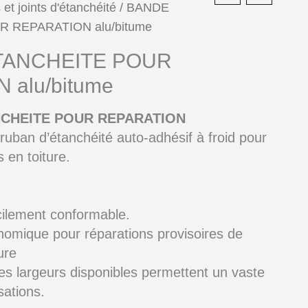
et joints d'étanchéité
/ BANDE
 REPARATION alu/bitume
TANCHEITE POUR
 alu/bitume
NCHEITE POUR REPARATION
ruban d’étanchéité auto-adhésif à froid pour
 en toiture.
cilement conformable.
nomique pour réparations provisoires de
ure
tes largeurs disponibles permettent un vaste
sations.