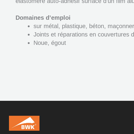
élastomère auto-adhésif surfacé d’un film al
Domaines d’emploi
sur métal, plastique, béton, maçonneri
Joints et réparations en couvertures d
Noue, égout