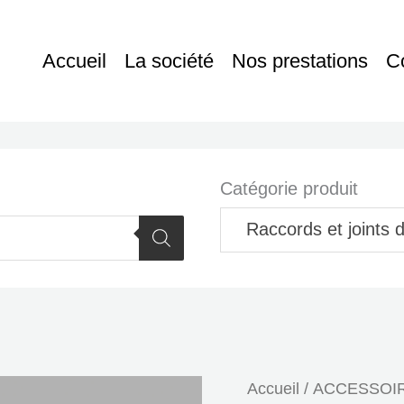
Accueil
La société
Nos prestations
C
Catégorie produit
Raccords et joints d
Accueil
/
ACCESSOIR