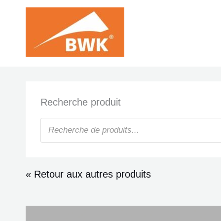
Aller
au
contenu
Recherche produit
Recherche
de
produits
« Retour aux autres produits