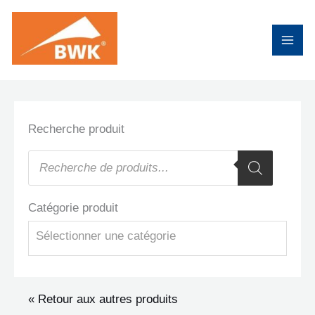
Aller
au
contenu
Recherche produit
Recherche
de
produits
Catégorie produit
Sélectionner une catégorie
« Retour aux autres produits