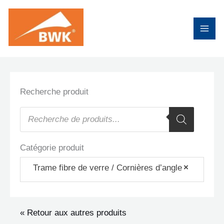
Aller
au
contenu
Recherche produit
Recherche
de
produits
Catégorie produit
Trame fibre de verre / Cornières d’angle
×
« Retour aux autres produits