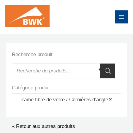
Aller
au
contenu
Recherche produit
Recherche
de
produits
Catégorie produit
Trame fibre de verre / Cornières d’angle
×
« Retour aux autres produits