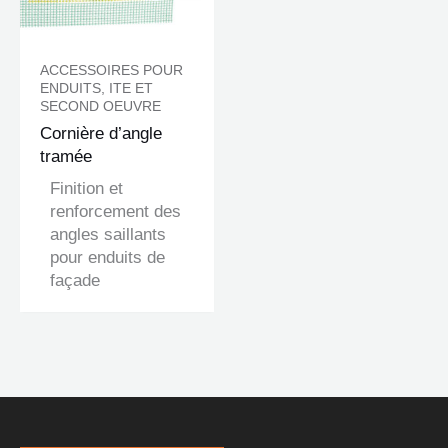
ACCESSOIRES POUR
ENDUITS, ITE ET
SECOND OEUVRE
Cornière d’angle
tramée
Finition et
renforcement des
angles saillants
pour enduits de
façade