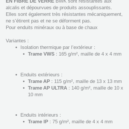
EN FIBRE DE VERRE
BWK sont résistantes aux
alcalis et dépourvues de produits assouplissants.
Elles sont également très résistantes mécaniquement,
ne s’étirent pas et ne se déforment pas.
Pour enduits minéraux ou à base de chaux
Variantes :
Isolation thermique par l’extérieur :
Trame VWS
: 165 g/m², maille de 4 x 4 mm
Enduits extérieurs :
Trame AP
: 115 g/m², maille de 13 x 13 mm
Trame AP ULTRA
: 140 g/m², maille de 10 x
10 mm
Enduits intérieurs :
Trame IP
: 75 g/m², maille de 4 x 4 mm