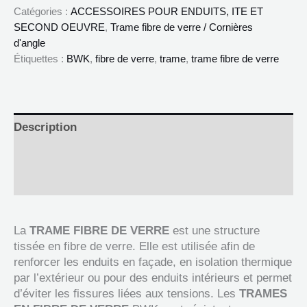
Catégories :
ACCESSOIRES POUR ENDUITS, ITE ET
SECOND OEUVRE
,
Trame fibre de verre / Cornières
d'angle
Étiquettes :
BWK
,
fibre de verre
,
trame
,
trame fibre de verre
Description
Informations complémentaires
Documents
La
TRAME FIBRE DE VERRE
est une structure
tissée en fibre de verre. Elle est utilisée afin de
renforcer les enduits en façade, en isolation thermique
par l’extérieur ou pour des enduits intérieurs et permet
d’éviter les fissures liées aux tensions. Les
TRAMES