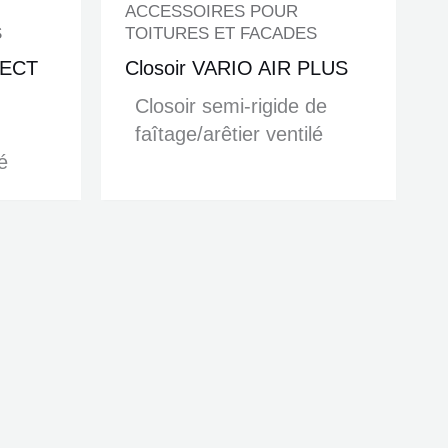
ACCESSOIRES POUR
S
TOITURES ET FACADES
TECT
Closoir VARIO AIR PLUS
Closoir semi-rigide de
faîtage/arêtier ventilé
é