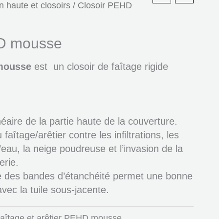
on haute et closoirs
/ Closoir PEHD
D mousse
mousse
est un closoir de faîtage rigide
inéaire de la partie haute de la couverture.
faîtage/arêtier contre les infiltrations, les
eau, la neige poudreuse et l’invasion de la
erie.
e des bandes d’étanchéité permet une bonne
avec la tuile sous-jacente.
 faîtage et arêtier PEHD mousse