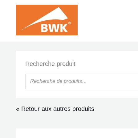
Aller
au
contenu
Recherche produit
Recherche
de
produits
« Retour aux autres produits