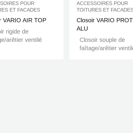
SOIRES POUR
ACCESSOIRES POUR
RES ET FACADES
TOITURES ET FACADE
ir VARIO AIR TOP
Closoir VARIO PRO
ALU
ir rigide de
ge/arêtier ventilé
Closoir souple de
faîtage/arêtier ventil