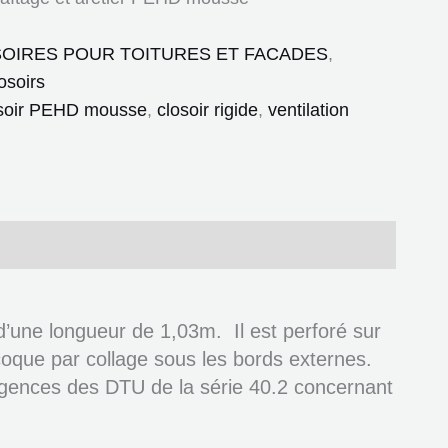
OIRES POUR TOITURES ET FACADES
,
osoirs
soir PEHD mousse
,
closoir rigide
,
ventilation
 d’une longueur de 1,03m. Il est perforé sur
coque par collage sous les bords externes.
 exigences des DTU de la série 40.2 concernant