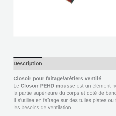
Description
Informations complémenta
Closoir pour faîtage/arêtiers ventilé
Le
Closoir PEHD mousse
est un élément ri
la partie supérieure du corps et doté de ban
Il s’utilise en faîtage sur des tuiles plates
les besoins de ventilation.