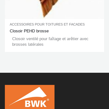
ACCESSOIRES POUR TOITURES ET FACADES
Closoir PEHD brosse
Closoir ventilé pour faîtage et arêtier avec
brosses latérales