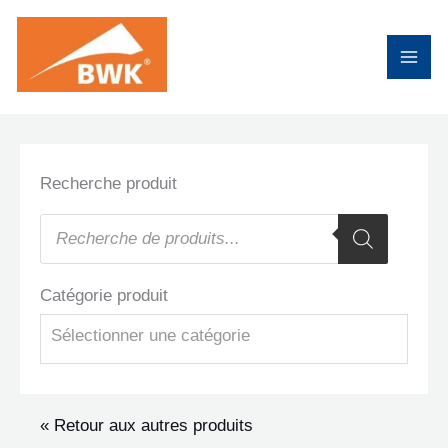
Aller
au
contenu
Recherche produit
Recherche
de
produits
Catégorie produit
Sélectionner une catégorie
« Retour aux autres produits