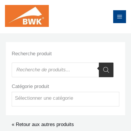
Aller
au
contenu
Recherche produit
Recherche
de
produits
Catégorie produit
Sélectionner une catégorie
« Retour aux autres produits