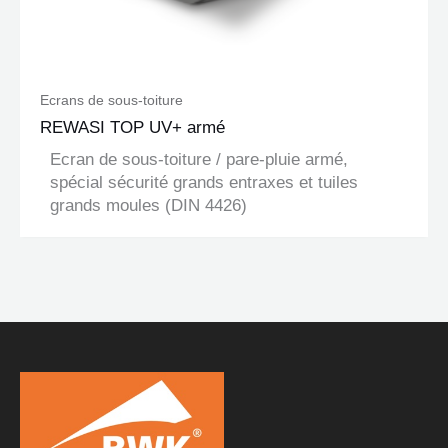
Ecrans de sous-toiture
REWASI TOP UV+ armé
Ecran de sous-toiture / pare-pluie armé,
spécial sécurité grands entraxes et tuiles
grands moules (DIN 4426)