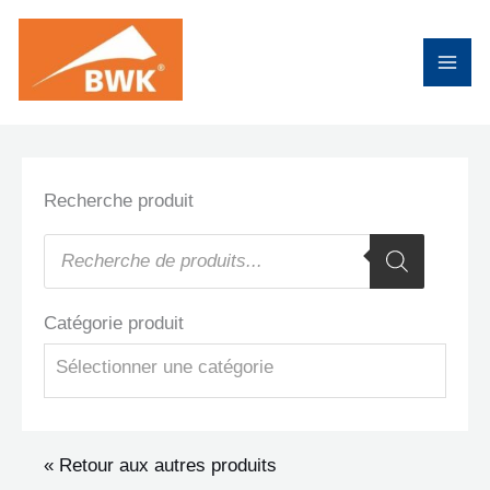
Aller
au
contenu
Recherche produit
Recherche
de
produits
Catégorie produit
Sélectionner une catégorie
« Retour aux autres produits