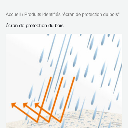
Accueil
/ Produits identifiés “écran de protection du bois”
écran de protection du bois