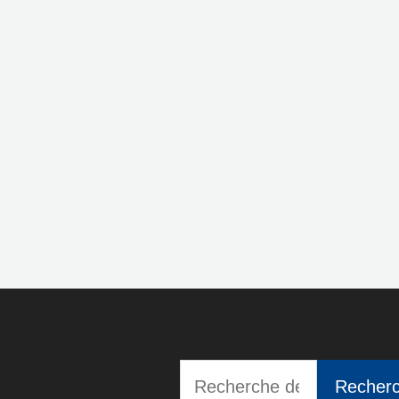
Recherche
Recher
pour :