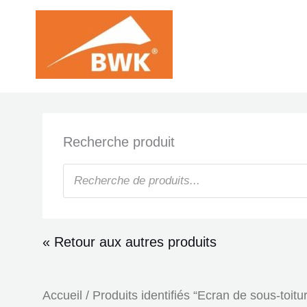
Aller
au
contenu
Recherche produit
Recherche
de
produits
« Retour aux autres produits
Accueil
/ Produits identifiés “Ecran de sous-toitu