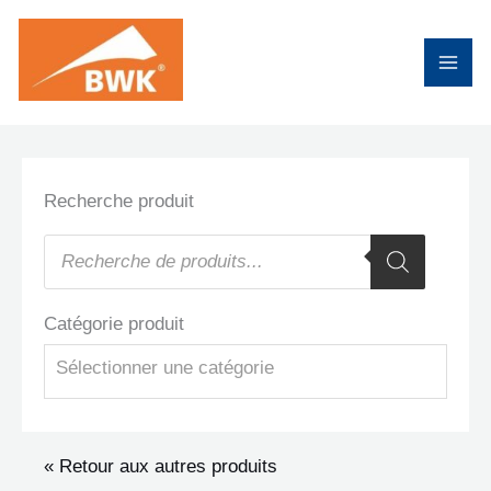
Aller
au
contenu
Recherche produit
Recherche
de
produits
Catégorie produit
Sélectionner une catégorie
« Retour aux autres produits