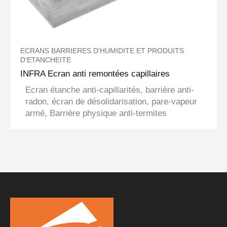
ECRANS BARRIERES D'HUMIDITE ET PRODUITS
D'ETANCHEITE
INFRA Ecran anti remontées capillaires
Ecran étanche anti-capillarités, barrière anti-
radon, écran de désolidarisation, pare-vapeur
armé, Barrière physique anti-termites