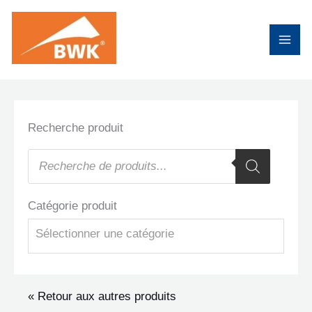
Aller
au
contenu
Recherche produit
Recherche
de
produits
Catégorie produit
Sélectionner une catégorie
« Retour aux autres produits