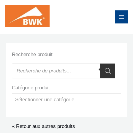
Aller
au
contenu
Recherche produit
Recherche
de
produits
Catégorie produit
Sélectionner une catégorie
« Retour aux autres produits