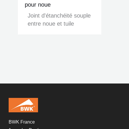
pour noue
Joint d'étanchéité souple
entre noue et tuile
BWK France