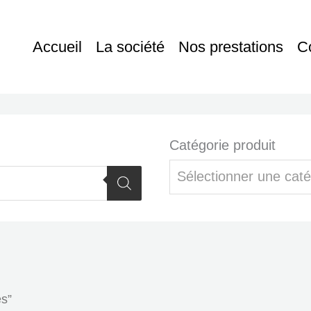
Accueil
La société
Nos prestations
C
Catégorie produit
Sélectionner une caté
es”