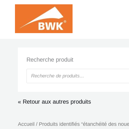
Aller
au
contenu
Recherche produit
Recherche
de
produits
« Retour aux autres produits
Accueil
/ Produits identifiés “étanchéité des nou