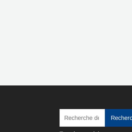
Recherche
Recher
pour :