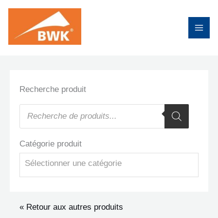
Aller
au
contenu
Recherche produit
Recherche
de
produits
Catégorie produit
Sélectionner une catégorie
« Retour aux autres produits