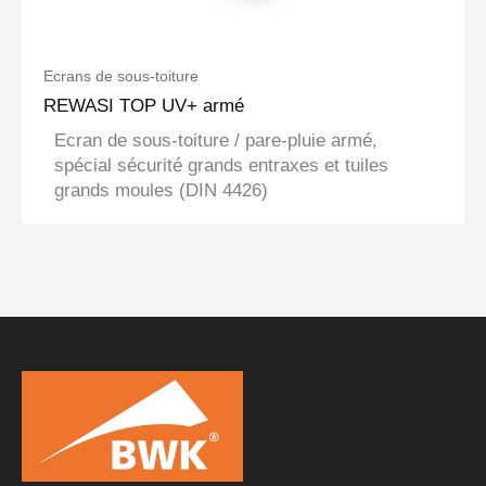
Ecrans de sous-toiture
REWASI TOP UV+ armé
Ecran de sous-toiture / pare-pluie armé,
spécial sécurité grands entraxes et tuiles
grands moules (DIN 4426)