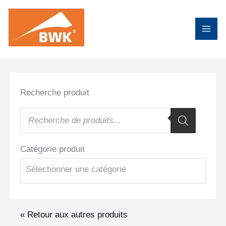
Aller
au
contenu
Recherche produit
Recherche
de
produits
Catégorie produit
Sélectionner une catégorie
« Retour aux autres produits