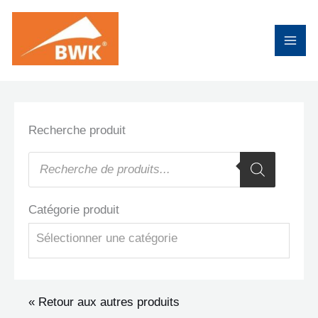
Aller
au
contenu
Recherche produit
Recherche
de
produits
Catégorie produit
Sélectionner une catégorie
« Retour aux autres produits