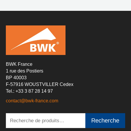
BWK France
1 rue des Postiers
BP 40003
F-57916 WOUSTVILLER Cedex
Tel.: +33 3 87 28 14 97
contact@bwk-france.com
Recherche
Recherche
pour :