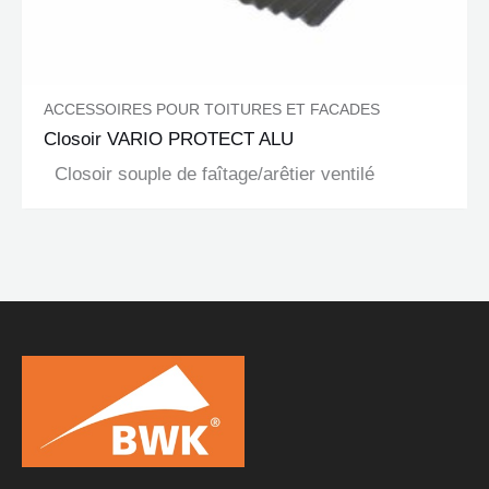
ACCESSOIRES POUR TOITURES ET FACADES
Closoir VARIO PROTECT ALU
Closoir souple de faîtage/arêtier ventilé