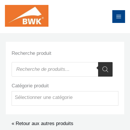
Aller
au
contenu
Recherche produit
Recherche
de
produits
Catégorie produit
Sélectionner une catégorie
« Retour aux autres produits